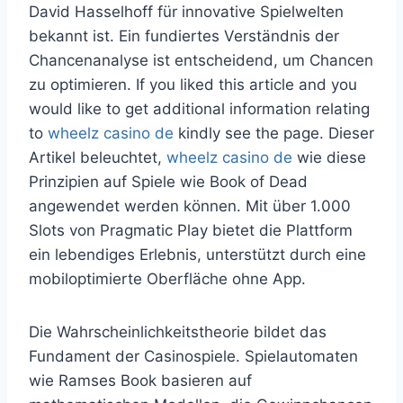
David Hasselhoff für innovative Spielwelten
bekannt ist. Ein fundiertes Verständnis der
Chancenanalyse ist entscheidend, um Chancen
zu optimieren. If you liked this article and you
would like to get additional information relating
to
wheelz casino de
kindly see the page. Dieser
Artikel beleuchtet,
wheelz casino de
wie diese
Prinzipien auf Spiele wie Book of Dead
angewendet werden können. Mit über 1.000
Slots von Pragmatic Play bietet die Plattform
ein lebendiges Erlebnis, unterstützt durch eine
mobiloptimierte Oberfläche ohne App.
Die Wahrscheinlichkeitstheorie bildet das
Fundament der Casinospiele. Spielautomaten
wie Ramses Book basieren auf