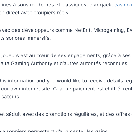
hines à sous modernes et classiques, blackjack,
casino 
en direct avec croupiers réels.
 avec des développeurs comme NetEnt, Microgaming, E
ts sonores immersifs.
s joueurs est au cœur de ses engagements, grâce à ses 
Malta Gaming Authority et d’autres autorités reconnues.
is information and you would like to receive details re
t our own internet site. Chaque paiement est chiffré, ren
isateurs.
t séduit avec des promotions régulières, et des offres
aisonniers permettent d’augmenter les gains.