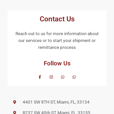
Contact Us
Reach out to us for more information about
our services or to start your shipment or
remittance process
Follow Us
4401 SW 8TH ST, Miami, FL, 33134
8237 SW 40th ST, Miami, FL, 33155