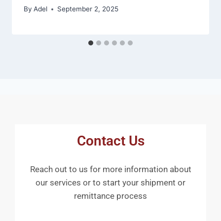
By
Adel
September 2, 2025
Contact Us
Reach out to us for more information about
our services or to start your shipment or
remittance process