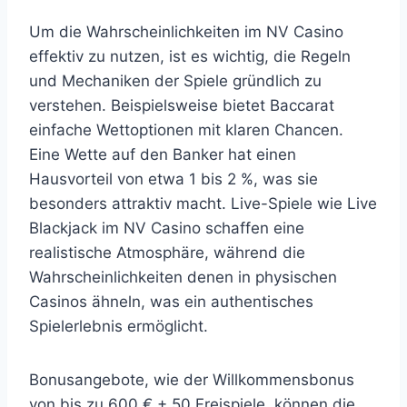
Um die Wahrscheinlichkeiten im NV Casino
effektiv zu nutzen, ist es wichtig, die Regeln
und Mechaniken der Spiele gründlich zu
verstehen. Beispielsweise bietet Baccarat
einfache Wettoptionen mit klaren Chancen.
Eine Wette auf den Banker hat einen
Hausvorteil von etwa 1 bis 2 %, was sie
besonders attraktiv macht. Live-Spiele wie Live
Blackjack im NV Casino schaffen eine
realistische Atmosphäre, während die
Wahrscheinlichkeiten denen in physischen
Casinos ähneln, was ein authentisches
Spielerlebnis ermöglicht.
Bonusangebote, wie der Willkommensbonus
von bis zu 600 € + 50 Freispiele, können die