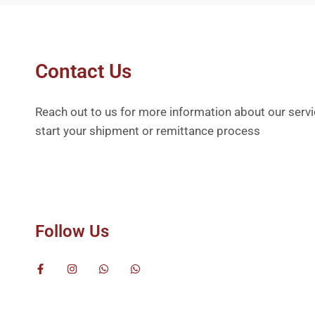
Contact Us
Reach out to us for more information about our servi
start your shipment or remittance process
Follow Us