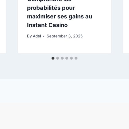
probabilités pour
maximiser ses gains au
Instant Casino
By
Adel
September 3, 2025