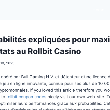
Home
abilités expliquées pour max
tats au Rollbit Casino
10, 2025
, opéré par Bull Gaming N.V. et détenteur d’une licence 
 jeu en ligne innovante, connue pour ses plus de 10 00
yptomonnaies. If you loved this article therefore you wou
g to
rollbit coupon codes
nicely visit our own web-site. To
ptimiser leurs performances grâce aux probabilités. Cet
et d’anticiper les résultats et d’élaborer des stratégie