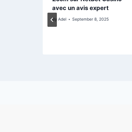
g Luck
avec un avis expert
By
Adel
September 8, 2025
5