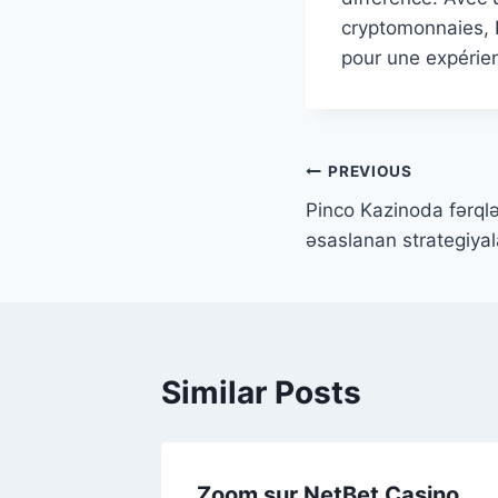
cryptomonnaies, R
pour une expérie
PREVIOUS
Pinco Kazinoda fərql
əsaslanan strategiyal
Similar Posts
Zoom sur NetBet Casino