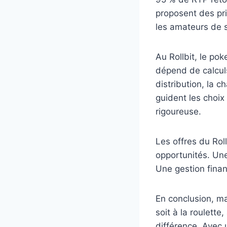
proposent des pr
les amateurs de s
Au Rollbit, le po
dépend de calcul
distribution, la 
guident les choix
rigoureuse.
Les offres du Ro
opportunités. Un
Une gestion finan
En conclusion, ma
soit à la roulette
différence. Avec