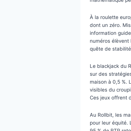
À la roulette eur
dont un zéro. Mis
information guide
numéros élèvent 
quête de stabilité
Le blackjack du R
sur des stratégie
maison à 0,5 %. L
visibles du croup
Ces jeux offrent 
Au Rollbit, les 
pour leur équité.
95 % de RTP retou