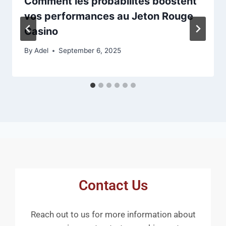
Comment les probabilités boostent
vos performances au Jeton Rouge
Casino
By
Adel
September 6, 2025
Contact Us
Reach out to us for more information about