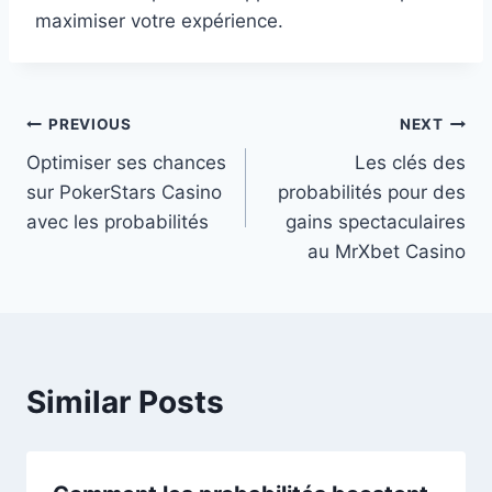
maximiser votre expérience.
PREVIOUS
NEXT
Optimiser ses chances
Les clés des
sur PokerStars Casino
probabilités pour des
avec les probabilités
gains spectaculaires
au MrXbet Casino
Similar Posts