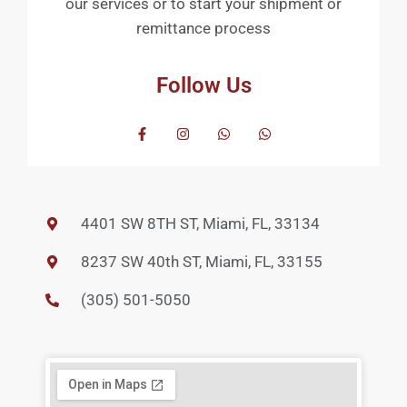
our services or to start your shipment or
remittance process
Follow Us
4401 SW 8TH ST, Miami, FL, 33134
8237 SW 40th ST, Miami, FL, 33155
(305) 501-5050