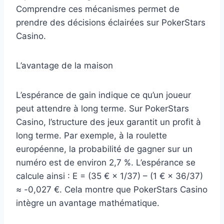
Comprendre ces mécanismes permet de
prendre des décisions éclairées sur PokerStars
Casino.
L’avantage de la maison
L’espérance de gain indique ce qu’un joueur
peut attendre à long terme. Sur PokerStars
Casino, l’structure des jeux garantit un profit à
long terme. Par exemple, à la roulette
européenne, la probabilité de gagner sur un
numéro est de environ 2,7 %. L’espérance se
calcule ainsi : E = (35 € × 1/37) – (1 € × 36/37)
≈ -0,027 €. Cela montre que PokerStars Casino
intègre un avantage mathématique.