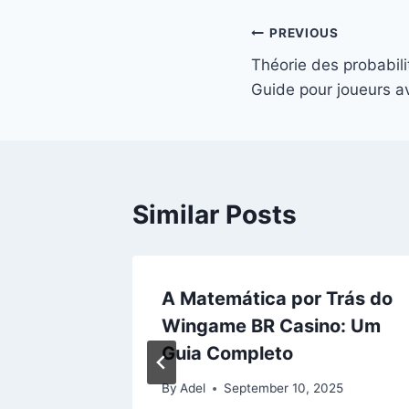
PREVIOUS
Théorie des probabili
Guide pour joueurs a
Similar Posts
comme
A Matemática por Trás do
oires
Wingame BR Casino: Um
b
Guia Completo
By
Adel
September 10, 2025