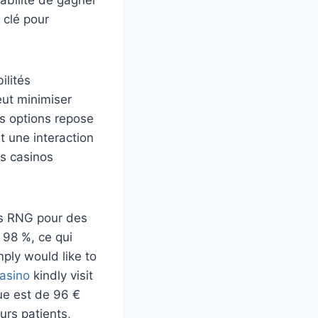
 clé pour
ilités
ut minimiser
es options repose
t une interaction
es casinos
ons RNG pour des
 98 %, ce qui
mply would like to
casino
kindly visit
ue est de 96 €
eurs patients,