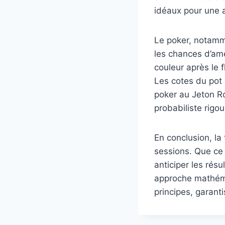
idéaux pour une 
Le poker, notamm
les chances d’am
couleur après le f
Les cotes du pot 
poker au Jeton R
probabiliste rigo
En conclusion, la 
sessions. Que ce 
anticiper les rés
approche mathéma
principes, garant