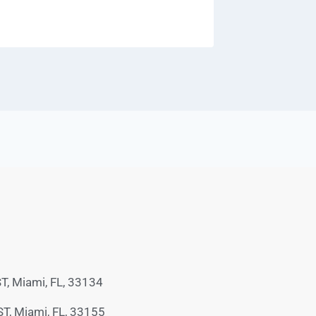
By
Adel
, Miami, FL, 33134
T, Miami, FL, 33155