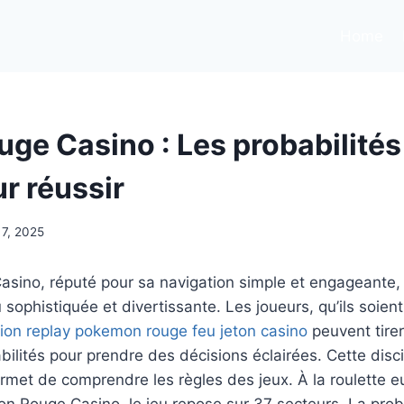
Home
uge Casino : Les probabilit
r réussir
7, 2025
sino, réputé pour sa navigation simple et engageante, 
 sophistiquée et divertissante. Les joueurs, qu’ils soien
ion replay pokemon rouge feu jeton casino
peuvent tirer
bilités pour prendre des décisions éclairées. Cette disci
met de comprendre les règles des jeux. À la roulette 
on Rouge Casino, le jeu repose sur 37 secteurs. La prob