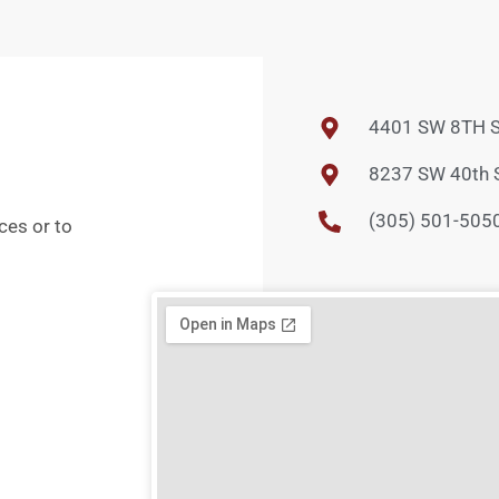
4401 SW 8TH ST
8237 SW 40th S
(305) 501-505
ces or to