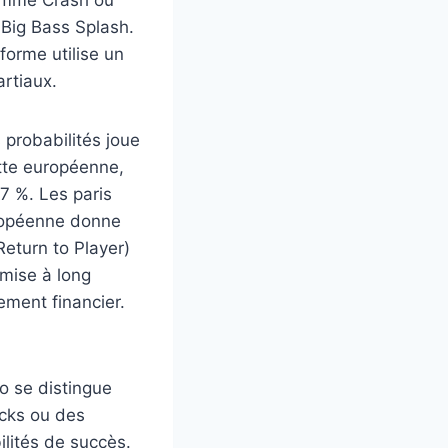
Big Bass Splash.
forme utilise un
artiaux.
 probabilités joue
tte européenne,
,7 %. Les paris
uropéenne donne
eturn to Player)
mise à long
ment financier.
 se distingue
cks ou des
lités de succès.