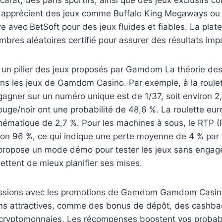
s apprécient des jeux comme Buffalo King Megaways ou 
avec BetSoft pour des jeux fluides et fiables. La plate
bres aléatoires certifié pour assurer des résultats imp
: un pilier des jeux proposés par Gamdom La théorie des
ans les jeux de Gamdom Casino. Par exemple, à la roule
 gagner sur un numéro unique est de 1/37, soit environ 2
uge/noir ont une probabilité de 48,6 %. La roulette e
ématique de 2,7 %. Pour les machines à sous, le RTP (R
ron 96 %, ce qui indique une perte moyenne de 4 % par 
opose un mode démo pour tester les jeux sans engage
ettent de mieux planifier ses mises.
essions avec les promotions de Gamdom Gamdom Casino
ns attractives, comme des bonus de dépôt, des cashba
ryptomonnaies. Les récompenses boostent vos probabi