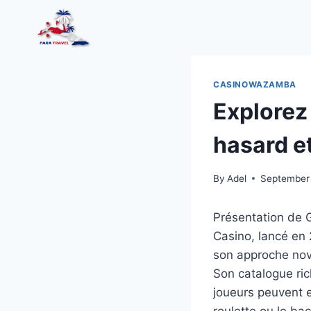
CASINOWAZAMBA
Explorez
hasard et
By
Adel
September
Présentation de 
Casino, lancé en
son approche nov
Son catalogue ric
joueurs peuvent e
roulette ou le ba