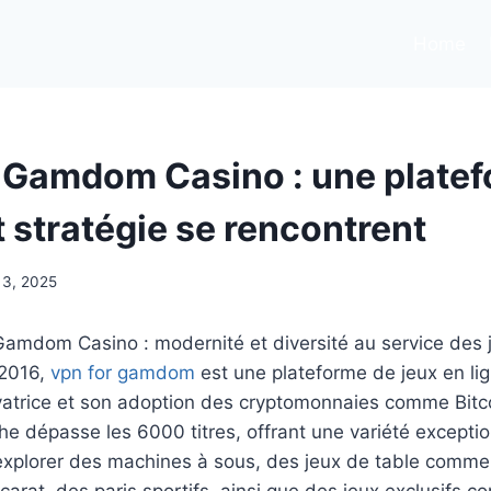
Home
 Gamdom Casino : une plate
 stratégie se rencontrent
 3, 2025
Gamdom Casino : modernité et diversité au service de
 2016,
vpn for gamdom
est une plateforme de jeux en li
atrice et son adoption des cryptomonnaies comme Bitc
he dépasse les 6000 titres, offrant une variété exceptio
xplorer des machines à sous, des jeux de table comme l
ccarat, des paris sportifs, ainsi que des jeux exclusifs