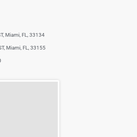
, Miami, FL, 33134
T, Miami, FL, 33155
0